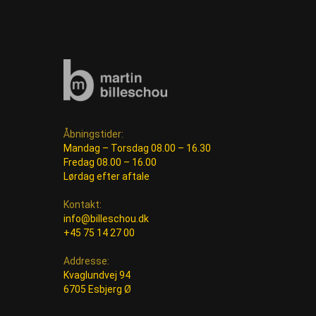
Åbningstider:
Mandag – Torsdag 08.00 – 16.30
Fredag 08.00 – 16.00
Lørdag efter aftale
Kontakt:
info@billeschou.dk
+45 75 14 27 00
Addresse:
Kvaglundvej 94
6705 Esbjerg Ø