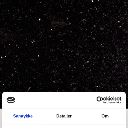
Samtykke
Detaljer
Om
Black Galaxy