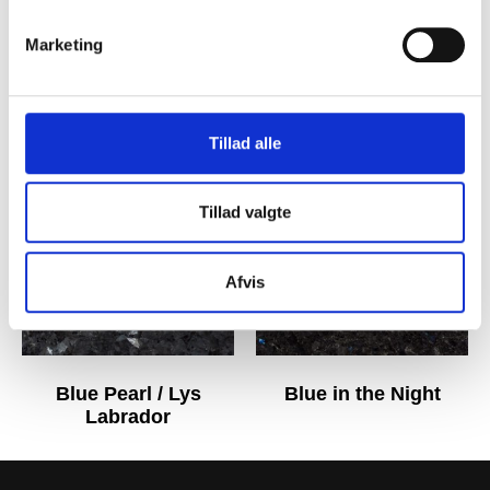
Marketing
Inlac Brown
Bohus Grå
Tillad alle
Tillad valgte
Afvis
Blue Pearl / Lys
Blue in the Night
Labrador