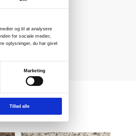
 medier og til at analysere
nden for sociale medier,
e oplysninger, du har givet
Marketing
Tillad alle