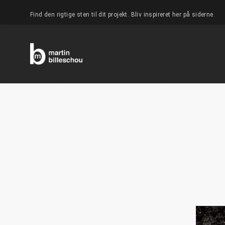
Find den rigtige sten til dit projekt. Bliv inspireret her på siderne.