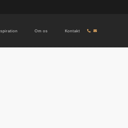
nspiration
Om os
Kontakt