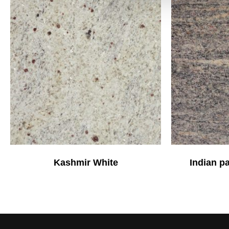
Kashmir White
Indian p