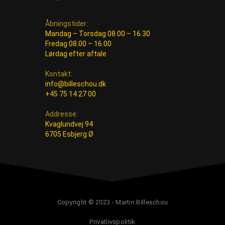
Åbningstider:
Mandag – Torsdag 08.00 – 16.30
Fredag 08.00 – 16.00
Lørdag efter aftale
Kontakt:
info@billeschou.dk
+45 75 14 27 00
Addresse:
Kvaglundvej 94
6705 Esbjerg Ø
Copyright © 2023 - Martin Billeschou
Privatlivspolitik