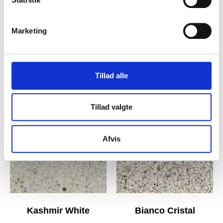
Marketing
Nero Assoluto sleben
Mahogany Swedish
Tillad alle
Tillad valgte
Afvis
Kashmir White
Bianco Cristal