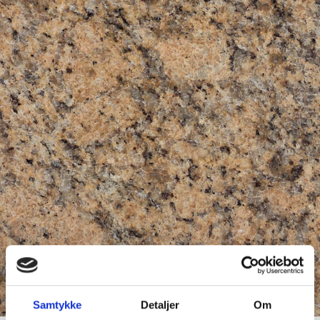
Samtykke
Detaljer
Om