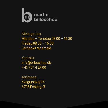
Åbningstider:
Mandag – Torsdag 08.00 – 16.30
Fredag 08.00 – 16.00
Lørdag efter aftale
Kontakt:
info@billeschou.dk
+45 75 14 27 00
Addresse:
Kvaglundvej 94
6705 Esbjerg Ø