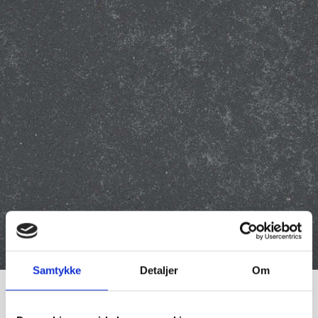
Samtykke
Detaljer
Om
Metropolis Dark