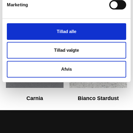
Marketing
Metropolis Brown
Metropolis Beige
Tillad alle
Tillad valgte
Afvis
Carnia
Bianco Stardust