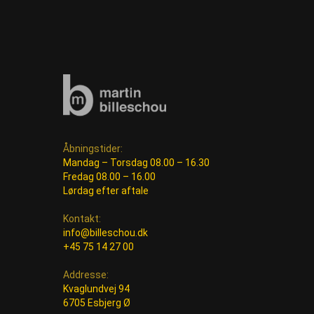
Åbningstider:
Mandag – Torsdag 08.00 – 16.30
Fredag 08.00 – 16.00
Lørdag efter aftale
Kontakt:
info@billeschou.dk
+45 75 14 27 00
Addresse:
Kvaglundvej 94
6705 Esbjerg Ø