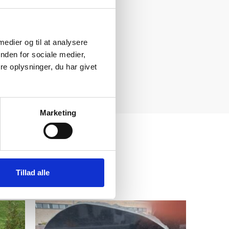
 medier og til at analysere
nden for sociale medier,
e oplysninger, du har givet
Marketing
Tillad alle