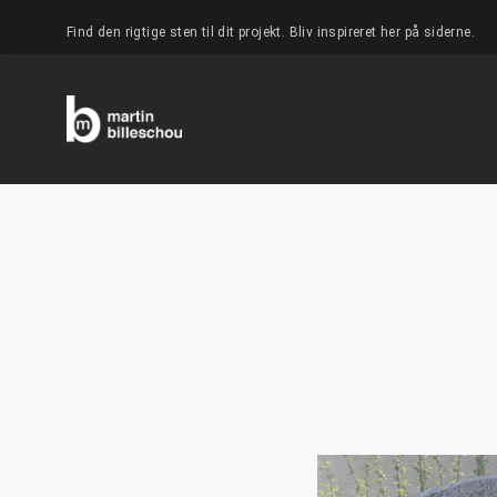
Find den rigtige sten til dit projekt. Bliv inspireret her på siderne.