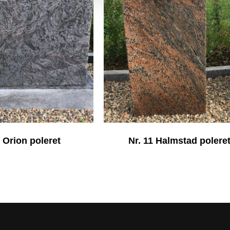
4 Orion poleret
Nr. 11 Halmstad polere