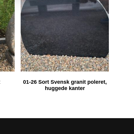
t
01-26 Sort Svensk granit poleret,
huggede kanter