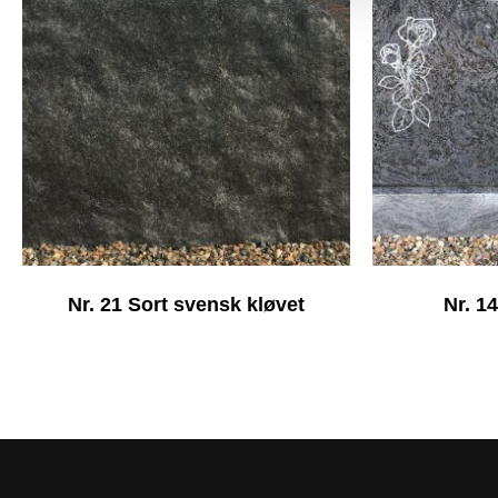
Nr. 21 Sort svensk kløvet
Nr. 1