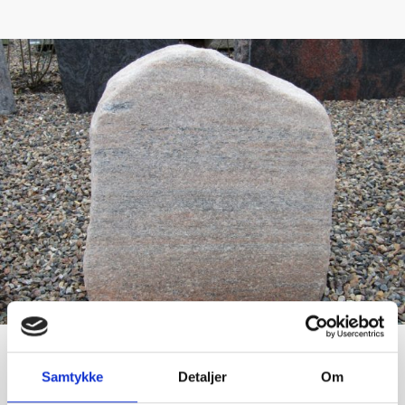
Samtykke
Detaljer
Om