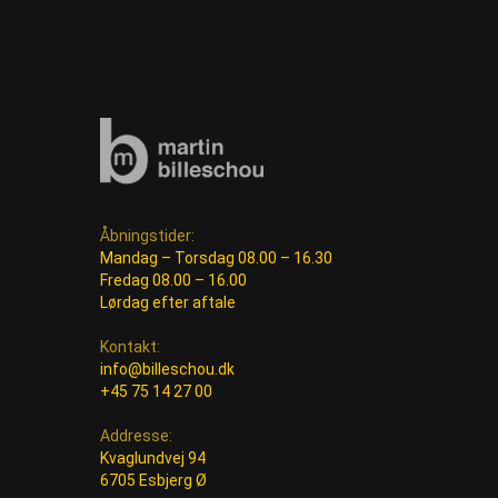
Åbningstider:
Mandag – Torsdag 08.00 – 16.30
Fredag 08.00 – 16.00
Lørdag efter aftale
Kontakt:
info@billeschou.dk
+45 75 14 27 00
Addresse:
Kvaglundvej 94
6705 Esbjerg Ø