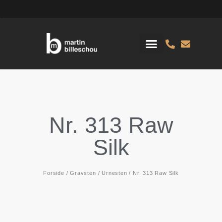
Nr. 313 Raw
Silk
Forside
/
Gravsten
/
Urnesten
/ Nr. 313 Raw Silk