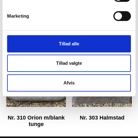
Marketing
Nr. 312 Plønninge
Nr. 311 Halmstad
brændt
brændt
Tillad alle
Tillad valgte
Afvis
Nr. 310 Orion m/blank
Nr. 303 Halmstad
tunge