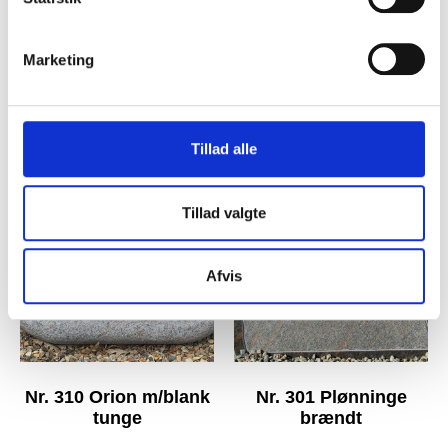
Marketing
Nr. 313A Plønninge
Nr. 311 Halmstad
brændt
Tillad alle
Tillad valgte
Afvis
Nr. 310 Orion m/blank
Nr. 301 Plønninge
tunge
brændt