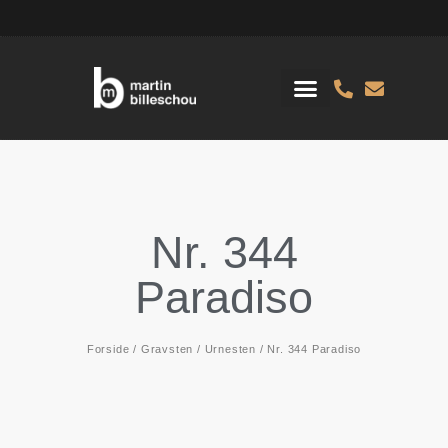
Nr. 344
Paradiso
Forside
/
Gravsten
/
Urnesten
/ Nr. 344 Paradiso