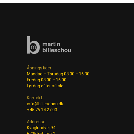
Åbningstider:
Mandag – Torsdag 08.00 – 16.30
Fredag 08.00 – 16.00
Lørdag efter aftale
Kontakt:
info@billeschou.dk
+45 75 14 27 00
Addresse:
Kvaglundvej 94
6705 Esbjerg Ø