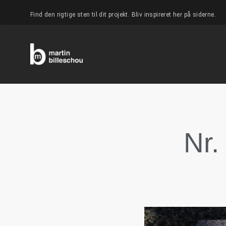
Find den rigtige sten til dit projekt. Bliv inspireret her på siderne.
Nr.