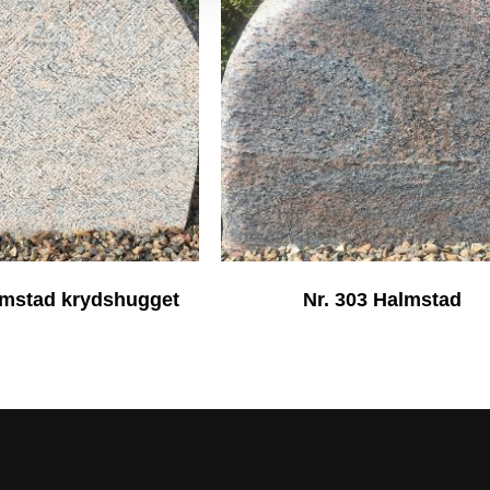
lmstad krydshugget
Nr. 303 Halmstad