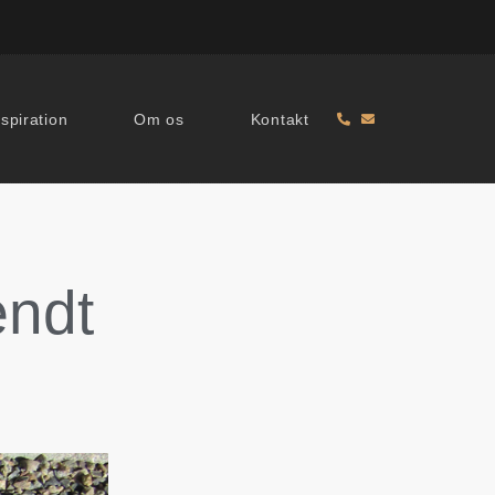
nspiration
Om os
Kontakt
ændt