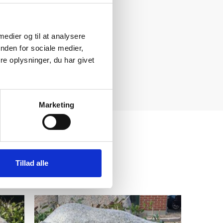
 medier og til at analysere
nden for sociale medier,
e oplysninger, du har givet
Marketing
Tillad alle