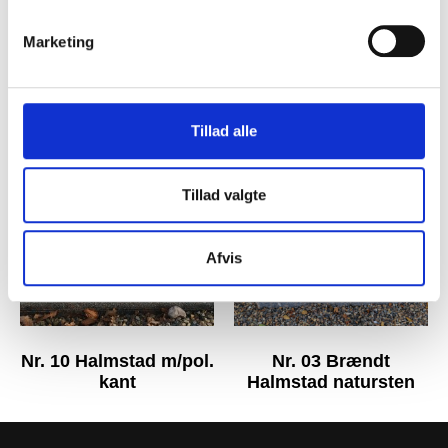
Marketing
Nr. 20 Kuru natur
Nr. 17a sort hjortsjø
Tillad alle
Tillad valgte
Afvis
Nr. 10 Halmstad m/pol.
Nr. 03 Brændt
kant
Halmstad natursten