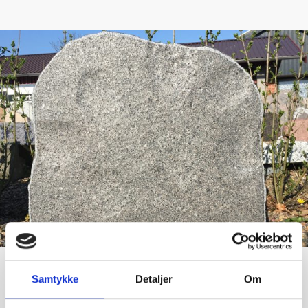
Samtykke
Detaljer
Om