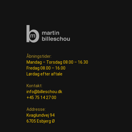
Åbningstider:
Mandag – Torsdag 08.00 – 16.30
Fredag 08.00 – 16.00
Lørdag efter aftale
Kontakt:
info@billeschou.dk
+45 75 14 27 00
Addresse:
Kvaglundvej 94
6705 Esbjerg Ø