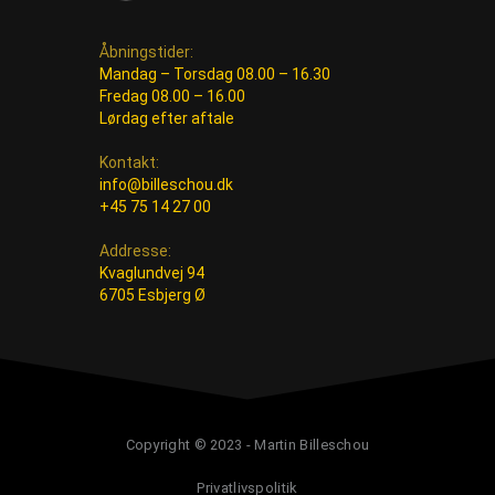
Åbningstider:
Mandag – Torsdag 08.00 – 16.30
Fredag 08.00 – 16.00
Lørdag efter aftale
Kontakt:
info@billeschou.dk
+45 75 14 27 00
Addresse:
Kvaglundvej 94
6705 Esbjerg Ø
Copyright © 2023 - Martin Billeschou
Privatlivspolitik