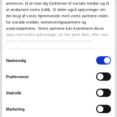
annoncer, til at vise dig funktioner til sociale medier og til
at analysere vores trafik. Vi deler også oplysninger om
din brug af vores hjemmeside med vores partnere inden
for sociale medier, annonceringspartnere og
Relaterede Varer
analysepartnere. Vores partnere kan kombinere disse
data med andre oplysninger, du har givet dem, eller som
de har indsamlet fra din brug af deres tjenester.
Samtykkevalg
Nødvendig
Præferencer
Statistik
Kairos
Helena
Marketing