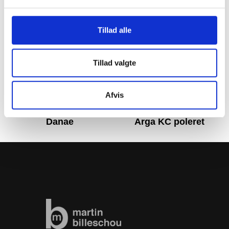
Tillad alle
Tillad valgte
Afvis
Danae
Arga KC poleret