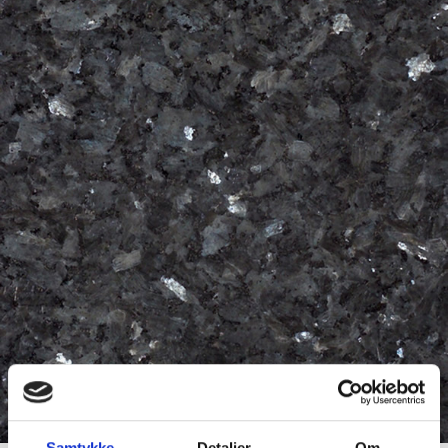
Samtykke
Detaljer
Om