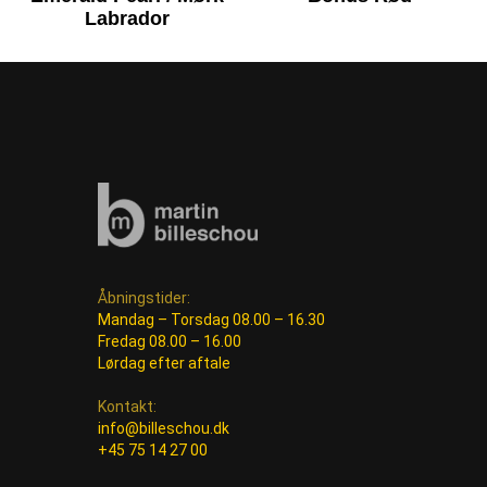
Labrador
Åbningstider:
Mandag – Torsdag 08.00 – 16.30
Fredag 08.00 – 16.00
Lørdag efter aftale
Kontakt:
info@billeschou.dk
+45 75 14 27 00