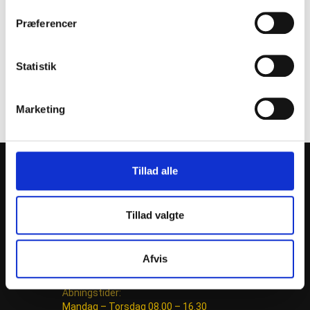
Præferencer
Statistik
Marketing
Bergen
Aeris
Tillad alle
Tillad valgte
Afvis
Åbningstider:
Mandag – Torsdag 08.00 – 16.30