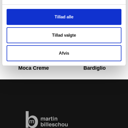
Tillad alle
Tillad valgte
Afvis
Moca Creme
Bardiglio