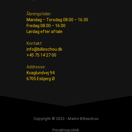
Åbningstider:
Mandag – Torsdag 08.00 – 16.30
Fredag 08.00 – 16.00
Lørdag efter aftale
Kontakt:
info@billeschou.dk
+45 75 14 27 00
Addresse:
Kvaglundvej 94
6705 Esbjerg Ø
Copyright © 2023 - Martin Billeschou
Privatlivspolitik