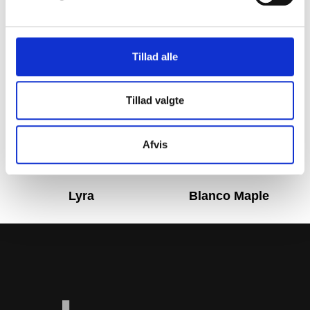
Tillad alle
Tillad valgte
Afvis
Lyra
Blanco Maple