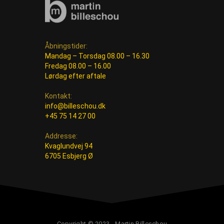
Åbningstider:
Mandag – Torsdag 08.00 – 16.30
Fredag 08.00 – 16.00
Lørdag efter aftale
Kontakt:
info@billeschou.dk
+45 75 14 27 00
Addresse:
Kvaglundvej 94
6705 Esbjerg Ø
Copyright © 2023 - Martin Billeschou