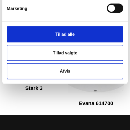
Marketing
Subline 500
Lago
Tillad alle
Tillad valgte
Afvis
Stark 3
Evana 614700