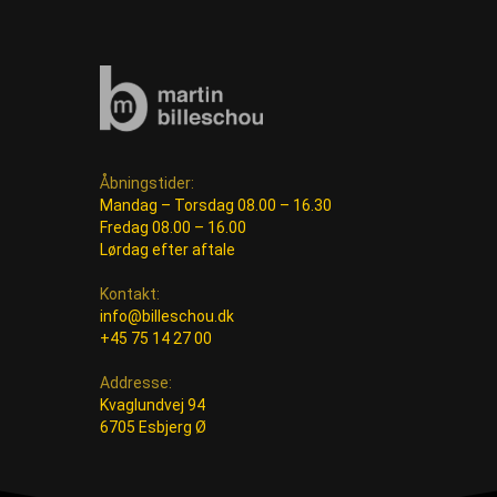
Åbningstider:
Mandag – Torsdag 08.00 – 16.30
Fredag 08.00 – 16.00
Lørdag efter aftale
Kontakt:
info@billeschou.dk
+45 75 14 27 00
Addresse:
Kvaglundvej 94
6705 Esbjerg Ø