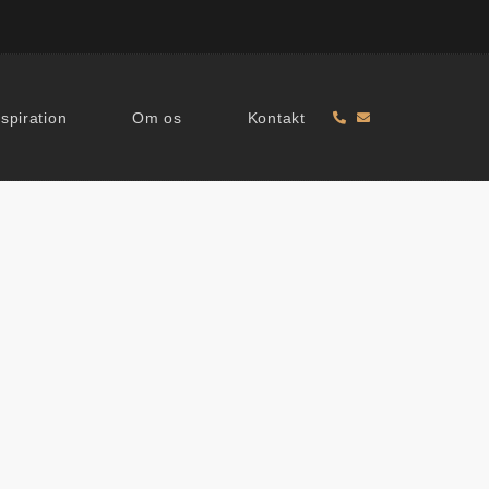
nspiration
Om os
Kontakt