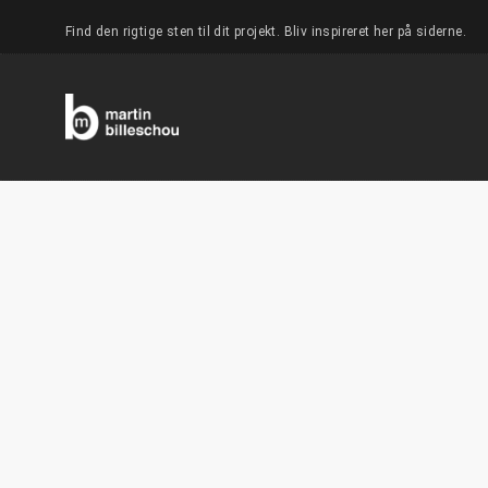
Find den rigtige sten til dit projekt. Bliv inspireret her på siderne.