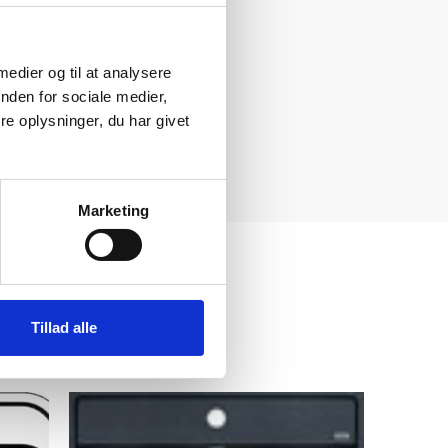
 medier og til at analysere
nden for sociale medier,
e oplysninger, du har givet
Marketing
Tillad alle